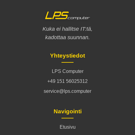
Kuka ei hallitse IT:tä,
kadottaa suunnan.
Yhteystiedot
LPS Computer
+49 151 56025312
service@lps.computer
Navigointi
Etusivu