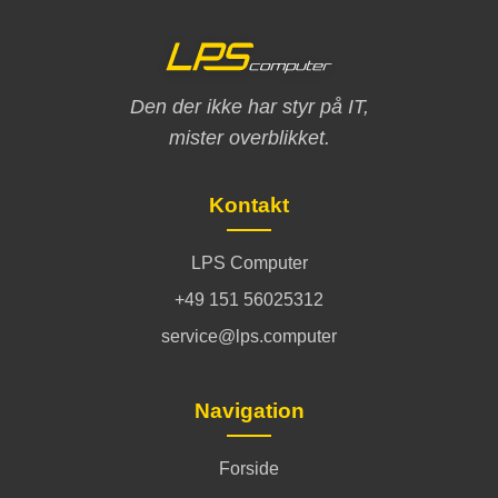
Den der ikke har styr på IT,
mister overblikket.
Kontakt
LPS Computer
+49 151 56025312
service@lps.computer
Navigation
Forside