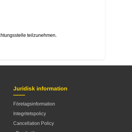
ichtungsstelle teilzunehmen.
Juridisk information
Företagsinformation
Integritetspolicy
Cancellation Policy