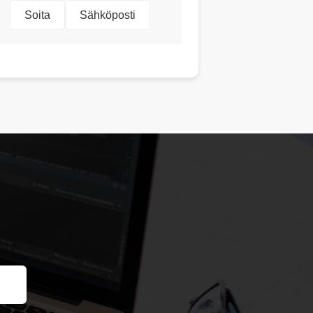
Soita
Sähköposti