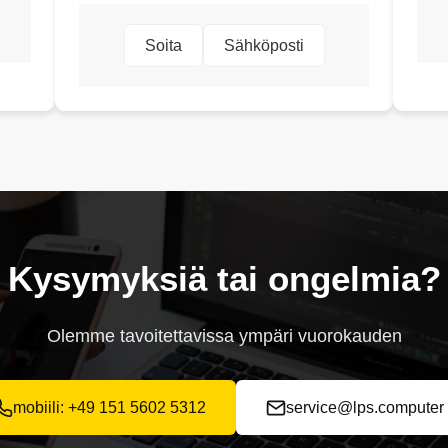
Soita
Sähköposti
Kysymyksiä tai ongelmia?
Olemme tavoitettavissa ympäri vuorokauden
mobiili: +49 151 5602 5312
service@lps.computer