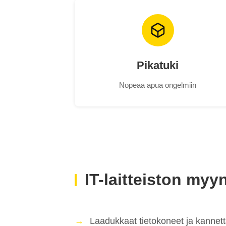
Pikatuki
Nopeaa apua ongelmiin
IT-laitteiston myyn
Laadukkaat tietokoneet ja kannetta