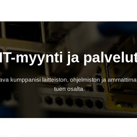
IT-myynti ja palvelu
ava kumppanisi laitteiston, ohjelmiston ja ammattima
tuen osalta