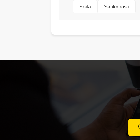
Soita
Sähköposti