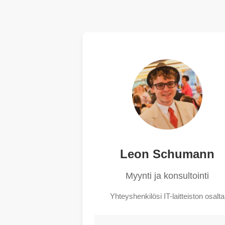
Leon Schumann
Myynti ja konsultointi
Yhteyshenkilösi IT-laitteiston osalta