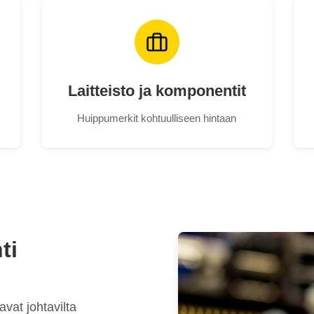
Laitteisto ja komponentit
Huippumerkit kohtuulliseen hintaan
ti
vat johtavilta