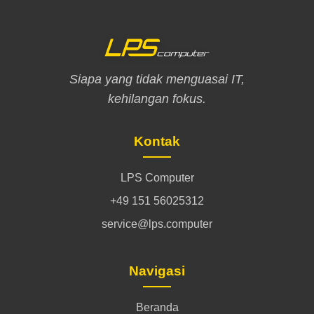
Siapa yang tidak menguasai IT,
kehilangan fokus.
Kontak
LPS Computer
+49 151 56025312
service@lps.computer
Navigasi
Beranda