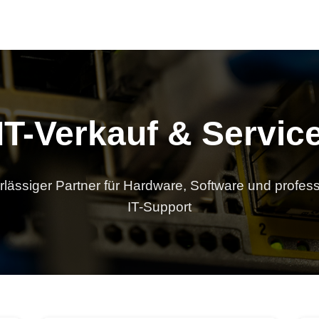
IT-Verkauf & Servic
rlässiger Partner für Hardware, Software und profes
IT-Support