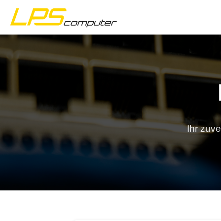
Startseite
Produkte
Dienstleistungen
Ihr zuve
Über die Firma
eBay-Shop