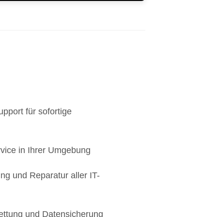
pport für sofortige
rvice in Ihrer Umgebung
ng und Reparatur aller IT-
ettung und Datensicherung