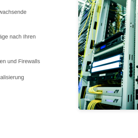
 wachsende
äge nach Ihren
en und Firewalls
talisierung