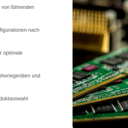
 von führenden
igurationen nach
r optimale
pheriegeräten und
oduktauswahl