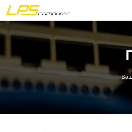
Главная страница
Продукты
Услуги
Ваш
О компании
Магазин eBay