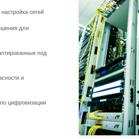
 настройка сетей
ешения для
аптированные под
асности и
 по цифровизации