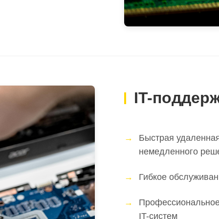
IT-поддер
Быстрая удаленна
немедленного реш
Гибкое обслуживан
Профессиональное
IT-систем