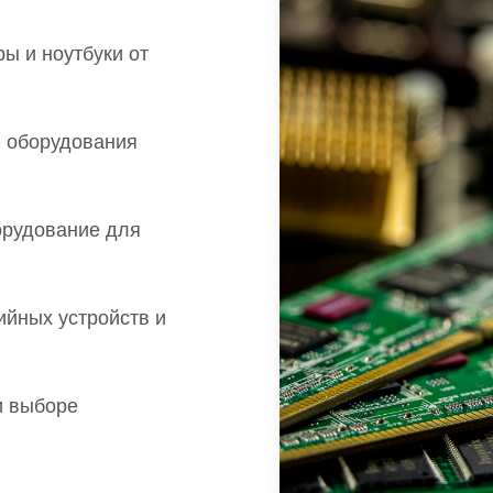
ы и ноутбуки от
 оборудования
орудование для
йных устройств и
и выборе