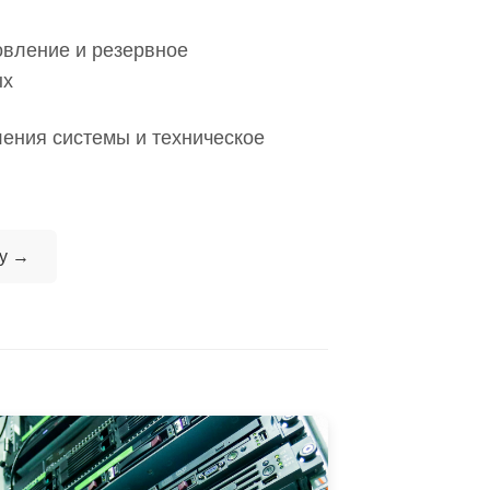
вление и резервное
ых
ения системы и техническое
ку →