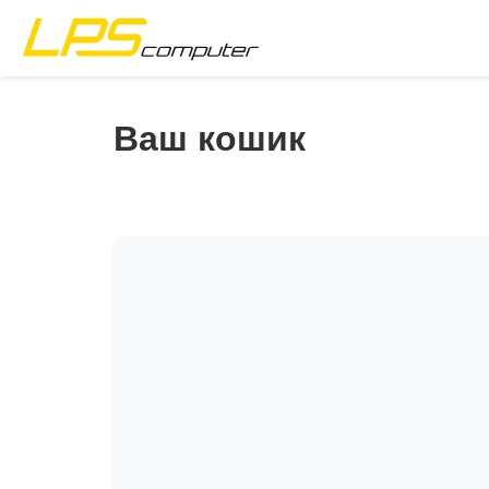
Головна
Ваш кошик
Продукти
Послуги
Про компанію
eBay-магазин