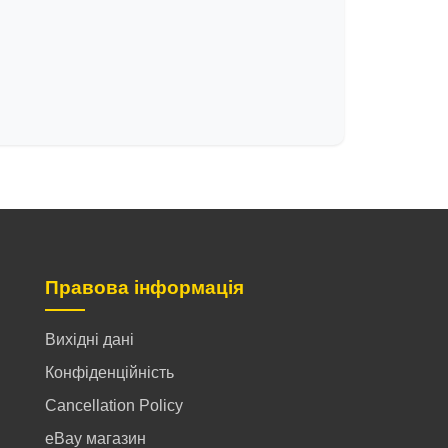
Правова інформація
Вихідні дані
Конфіденційність
Cancellation Policy
eBay магазин