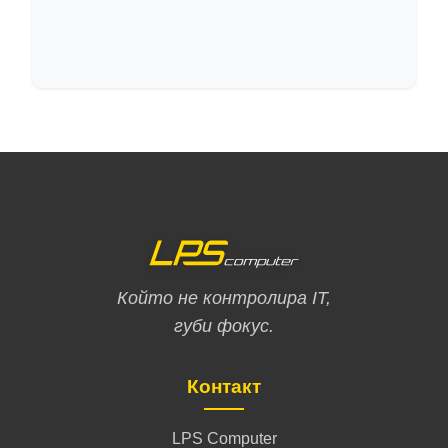
Който не контролира IT,
губи фокус.
Контакт
LPS Computer