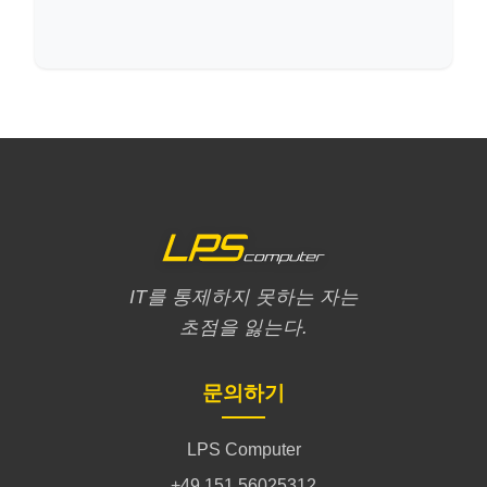
IT를 통제하지 못하는 자는
초점을 잃는다.
문의하기
LPS Computer
+49 151 56025312