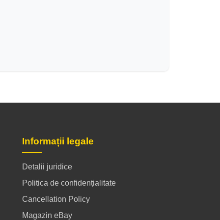
Informații legale
Detalii juridice
Politica de confidențialitate
Cancellation Policy
Magazin eBay