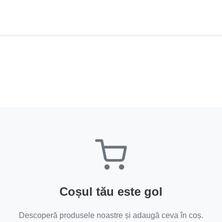
Coșul tău este gol
Descoperă produsele noastre și adaugă ceva în coș.