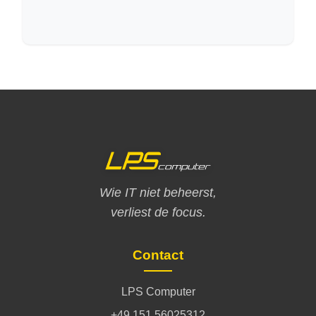
Wie IT niet beheerst,
verliest de focus.
Contact
LPS Computer
+49 151 56025312