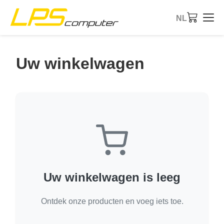
NL
Startpagina
Uw winkelwagen
Producten
Diensten
Over ons
eBay-Shop
Uw winkelwagen is leeg
Ontdek onze producten en voeg iets toe.