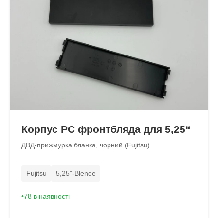
Корпус PC фронтбляда для 5,25“
ДВД-прижмурка бланка, чорний (Fujitsu)
Fujitsu
5,25"-Blende
78 в наявності