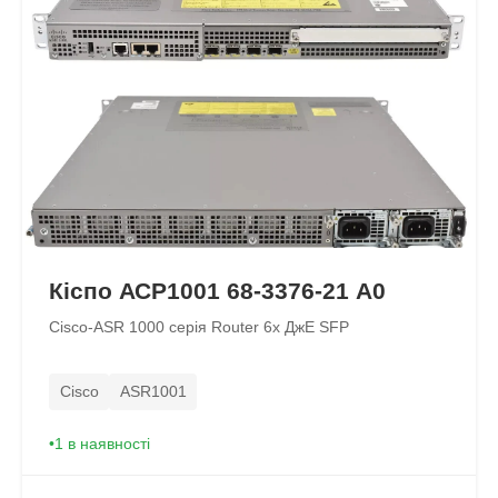
Кіспо АСР1001 68-3376-21 A0
Сisco-ASR 1000 серія Router 6x ДжЕ SFP
Cisco
ASR1001
1 в наявності