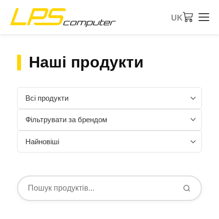
UK
Головна
Наші продукти
Продукти
Послуги
Про компанію
eBay-магазин