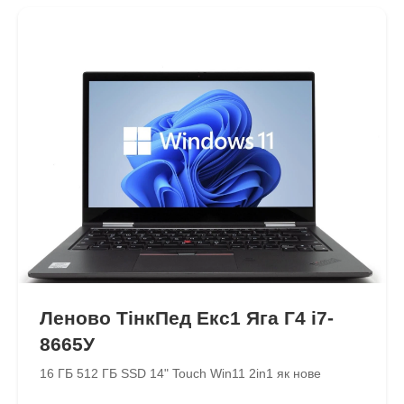
Леново ТінкПед Екс1 Яга Г4 і7-
8665У
16 ГБ 512 ГБ SSD 14" Touch Win11 2in1 як нове