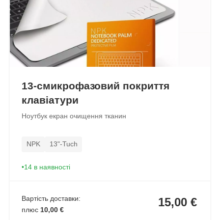
13-смикрофазовий покриття
клавіатури
Ноутбук екран очищення тканин
NPK
13"-Tuch
14 в наявності
Вартість доставки:
15,00 €
плюс
10,00 €