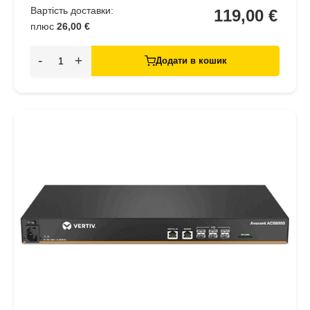
Вартість доставки:
119,00 €
плюс
26,00 €
-
+
Додати в кошик