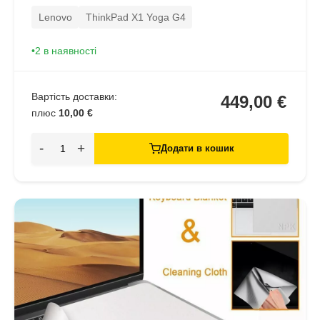
Lenovo
ThinkPad X1 Yoga G4
2 в наявності
Вартість доставки:
449,00 €
плюс
10,00 €
-
+
Додати в кошик