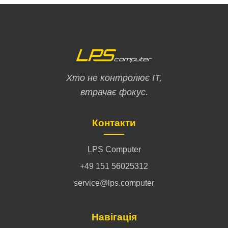
Хто не контролює ІТ,
втрачає фокус.
Контакти
LPS Computer
+49 151 56025312
service@lps.computer
Навігація