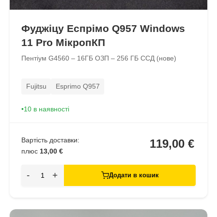
Фуджіцу Еспрімо Q957 Windows
11 Pro МікропКП
Пентіум G4560 – 16ГБ ОЗП – 256 ГБ ССД (нове)
Fujitsu
Esprimo Q957
10 в наявності
Вартість доставки:
119,00 €
плюс
13,00 €
-
+
Додати в кошик