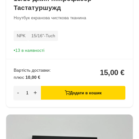
Тастатуршужд
Ноутбук екранова чисткова тканина
NPK
15/16"-Tuch
13 в наявності
Вартість доставки:
15,00 €
плюс
10,00 €
-
+
Додати в кошик