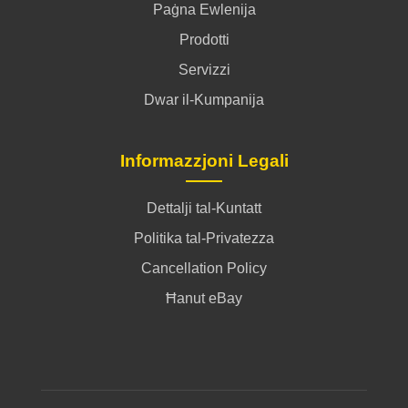
Paġna Ewlenija
Prodotti
Servizzi
Dwar il-Kumpanija
Informazzjoni Legali
Dettalji tal-Kuntatt
Politika tal-Privatezza
Cancellation Policy
Ħanut eBay