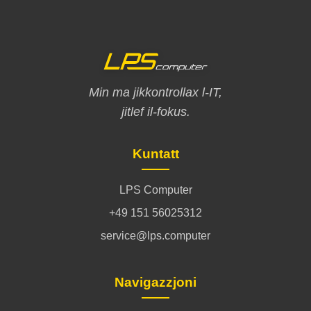
Min ma jikkontrollax l-IT,
jitlef il-fokus.
Kuntatt
LPS Computer
+49 151 56025312
service@lps.computer
Navigazzjoni