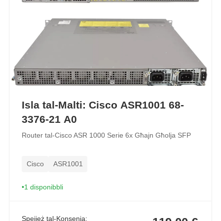
Isla tal-Malti: Cisco ASR1001 68-
3376-21 A0
Router tal-Cisco ASR 1000 Serie 6x Għajn Għolja SFP
Cisco
ASR1001
1 disponibbli
Spejjeż tal-Konsenja: