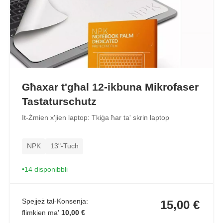
Għaxar t'għal 12-ikbuna Mikrofaser
Tastaturschutz
It-Żmien x'jien laptop: Tkiġa ħar ta' skrin laptop
NPK
13"-Tuch
14 disponibbli
Spejjeż tal-Konsenja:
15,00 €
flimkien ma'
10,00 €