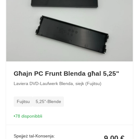
Għajn PC Frunt Blenda għal 5,25"
Laviera DVD-Laufwerk Blenda, siejk (Fujitsu)
Fujitsu
5,25"-Blende
78 disponibbli
Spejjeż tal-Konsenja:
9,00 €