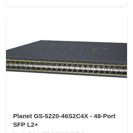
Planet GS-5220-46S2C4X - 48-Port
SFP L2+