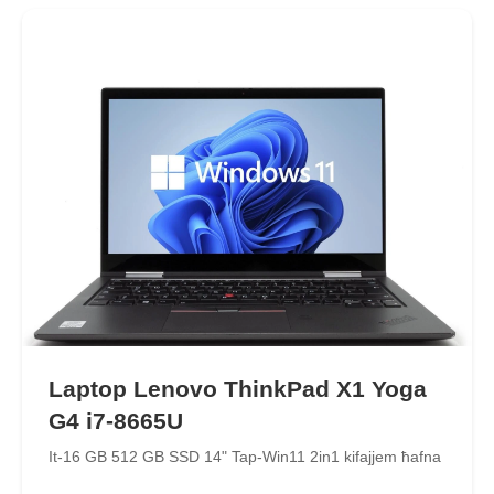
Laptop Lenovo ThinkPad X1 Yoga
G4 i7-8665U
It-16 GB 512 GB SSD 14" Tap-Win11 2in1 kifajjem ħafna