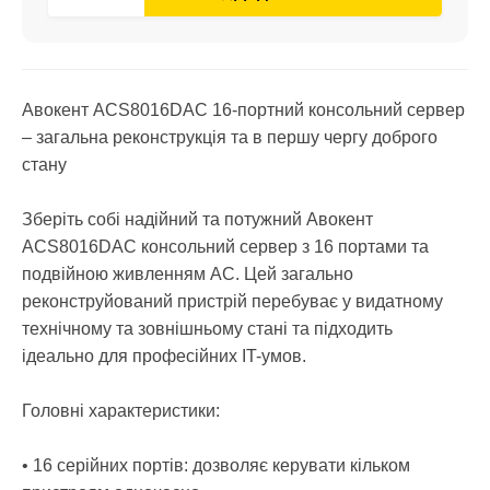
Авокент ACS8016DAC 16-портний консольний сервер
– загальна реконструкція та в першу чергу доброго
стану
Зберіть собі надійний та потужний Авокент
ACS8016DAC консольний сервер з 16 портами та
подвійною живленням AC. Цей загально
реконструйований пристрій перебуває у видатному
технічному та зовнішньому стані та підходить
ідеально для професійних IT-умов.
Головні характеристики:
• 16 серійних портів: дозволяє керувати кільком