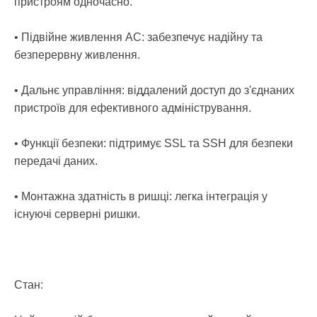
пристроям одночасно.
• Підвійне живлення AC: забезпечує надійну та
безперервну живлення.
• Дальнє управління: віддалений доступ до з'єднаних
пристроїв для ефективного адміністрування.
• Функції безпеки: підтримує SSL та SSH для безпеки
передачі даних.
• Монтажна здатність в ришці: легка інтеграція у
існуючі серверні ришки.
Стан: