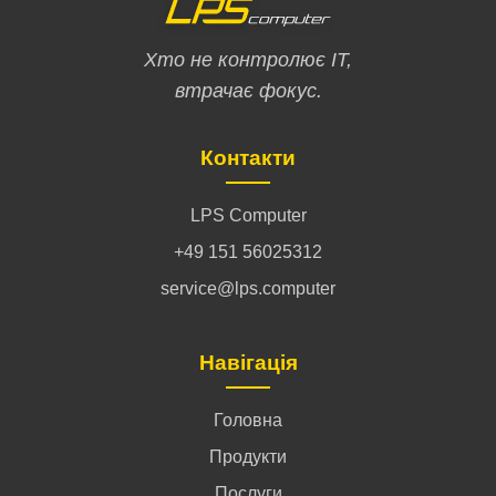
Хто не контролює ІТ,
втрачає фокус.
Контакти
LPS Computer
+49 151 56025312
service@lps.computer
Навігація
Головна
Продукти
Послуги