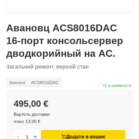
Авановц ACS8016DAC
16-порт консольсервер
дводкорийный на AC.
Загальний ремонт, верхній стан
Avocent
ACS8016DAC
1 в наявності
495,00 €
Вартість доставки:
плюс 13,00 €
-
+
Додати в кошик