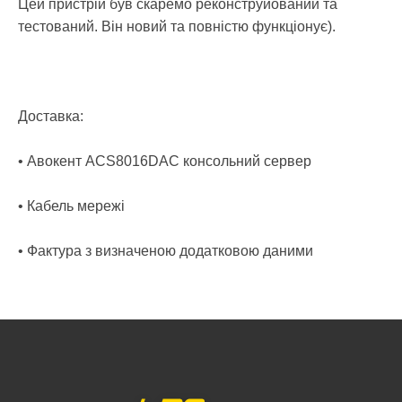
Цей пристрій був скаремо реконструйований та
тестований. Він новий та повністю функціонує).
Доставка:
• Авокент ACS8016DAC консольний сервер
• Кабель мережі
• Фактура з визначеною додатковою даними