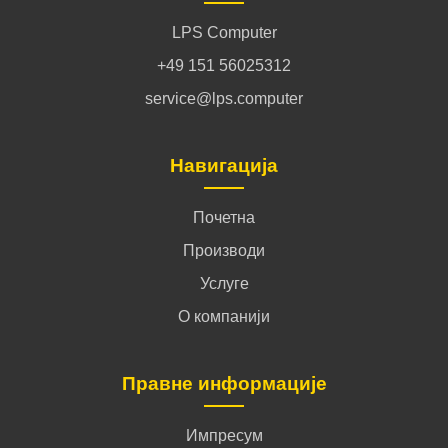
LPS Computer
+49 151 56025312
service@lps.computer
Навигација
Почетна
Производи
Услуге
О компанији
Правне информације
Импресум