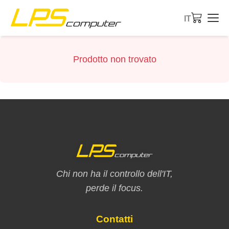
IT
Home
Prodotto non trovato
Prodotti
Servizi
Chi siamo
Negozio eBay
Chi non ha il controllo dell'IT,
perde il focus.
Contatti