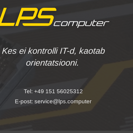
Kes ei kontrolli IT-d, kaotab
orientatsiooni.
Tel: +49 151 56025312
E-post: service@lps.computer