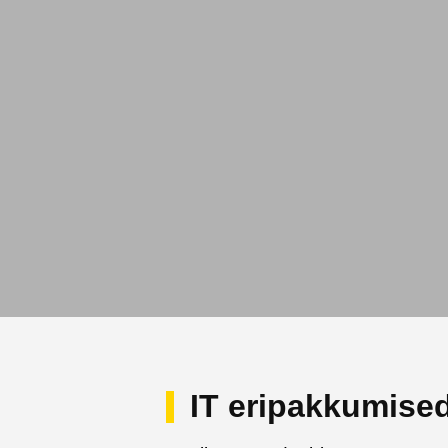
IT eripakkumise