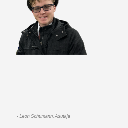
- Leon Schumann, Asutaja