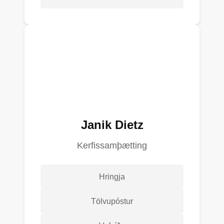
Janik Dietz
Kerfissamþætting
Hringja
Tölvupóstur