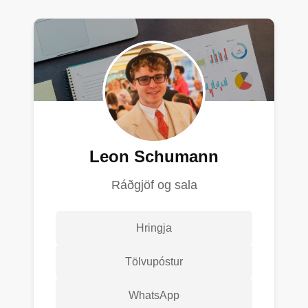
Leon Schumann
Ráðgjöf og sala
Hringja
Tölvupóstur
WhatsApp