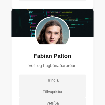
Fabian Patton
Vef- og hugbúnaðarþróun
Hringja
Tölvupóstur
Vefsíða