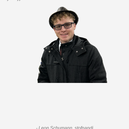
- Leon Schumann, stofnandi