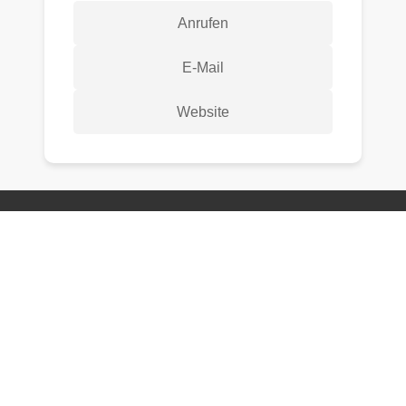
Anrufen
E-Mail
Website
Wer die IT nicht im Griff hat,
verliert den Fokus.
Kontakt