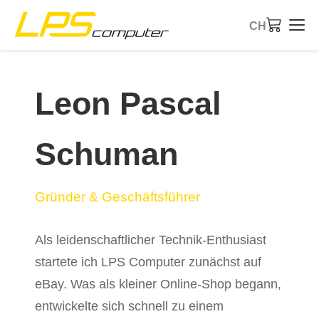
CH
Startseite
Leon Pascal
Produkte
Schuman
Dienstleistungen
Über die Firma
Gründer & Geschäftsführer
eBay-Shop
Als leidenschaftlicher Technik-Enthusiast
startete ich LPS Computer zunächst auf
eBay. Was als kleiner Online-Shop begann,
entwickelte sich schnell zu einem