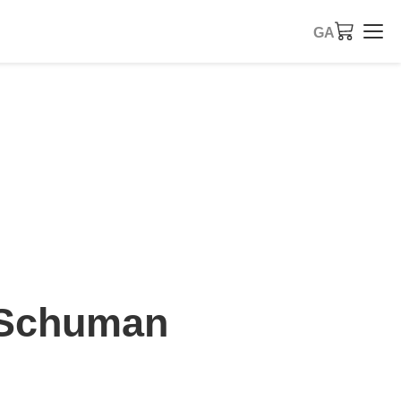
GA
 Schuman