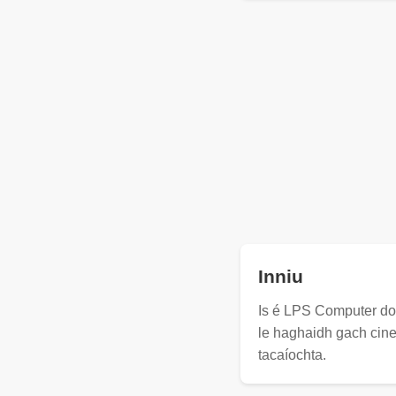
Inniu
Is é LPS Computer do
le haghaidh gach cine
tacaíochta.