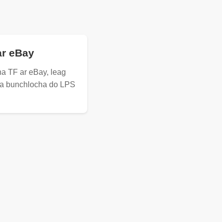
ar eBay
a TF ar eBay, leag
a bunchlocha do LPS