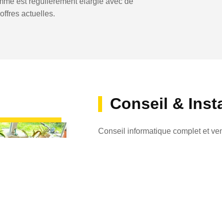
gamme est régulièrement élargie avec de
ffres actuelles.
Conseil & Insta
Conseil informatique complet et ve
particuliers et entreprises.
Le choix de la bonne stratégie IT es
clients professionnels.
De l'analyse des besoins à la sélect