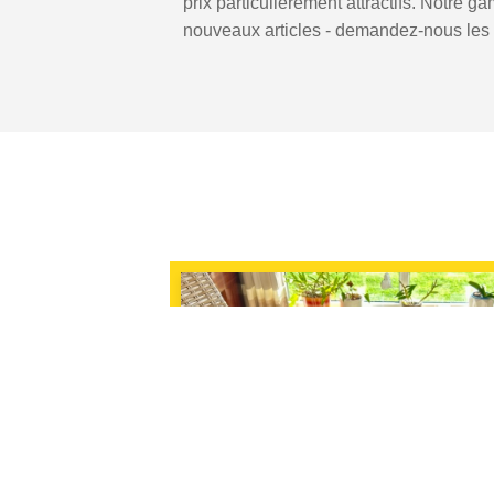
prix particulièrement attractifs. Notre 
nouveaux articles - demandez-nous les o