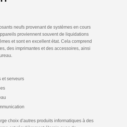
ants neufs provenant de systèmes en cours
 appareils proviennent souvent de liquidations
tèmes et sont en excellent état. Cela comprend
les, des imprimantes et des accessoires, ainsi
ureau.
s et serveurs
ues
eau
ommunication
rge choix d'autres produits informatiques à des