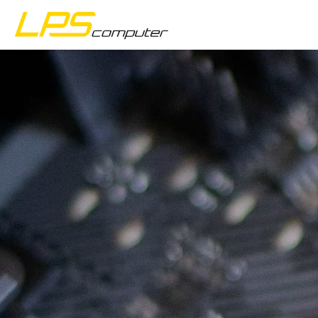
Accueil
Produits
Services
À propos
Boutique eBay