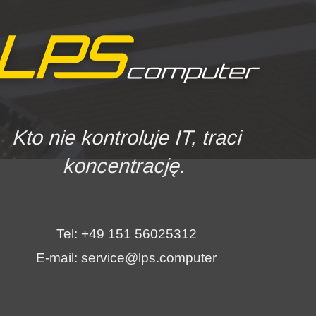
Kto nie kontroluje IT, traci
koncentrację.
Tel: +49 151 56025312
E-mail: service@lps.computer