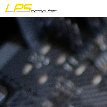
Strona główna
Produkty
Usługi
O firmie
Sklep eBay