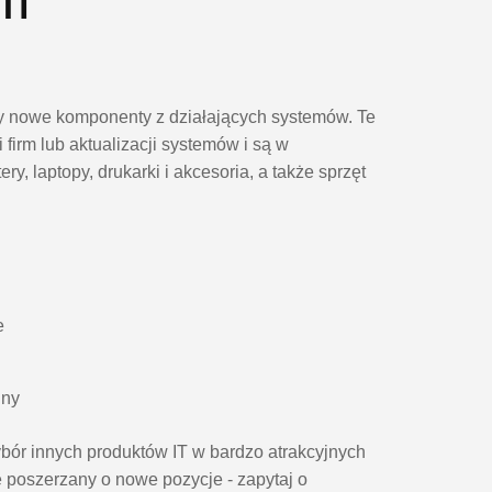
 IT
y nowe komponenty z działających systemów. Te
 firm lub aktualizacji systemów i są w
y, laptopy, drukarki i akcesoria, a także sprzęt
e
jny
bór innych produktów IT w bardzo atrakcyjnych
e poszerzany o nowe pozycje - zapytaj o