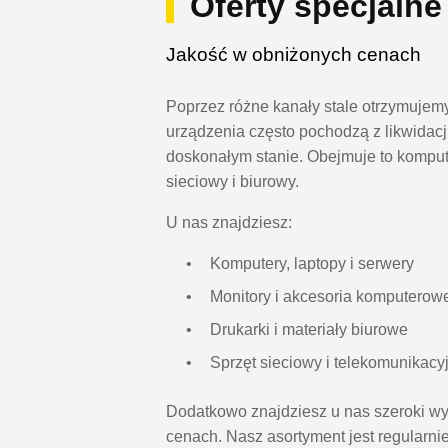
Oferty specjalne
Jakość w obniżonych cenach
Poprzez różne kanały stale otrzymujem
urządzenia często pochodzą z likwidacji
doskonałym stanie. Obejmuje to komputer
sieciowy i biurowy.
U nas znajdziesz:
Komputery, laptopy i serwery
Monitory i akcesoria komputerow
Drukarki i materiały biurowe
Sprzęt sieciowy i telekomunikacy
Dodatkowo znajdziesz u nas szeroki wy
cenach. Nasz asortyment jest regularni