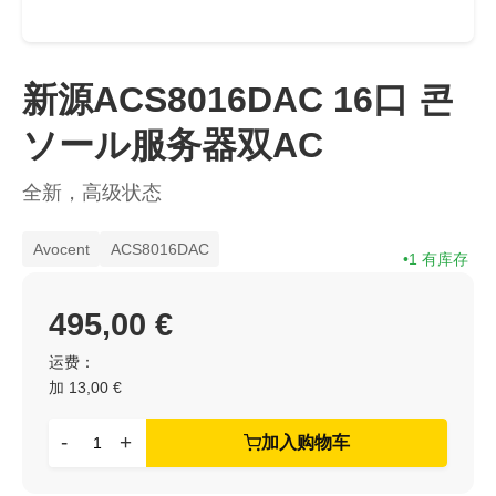
新源ACS8016DAC 16口 콘
ソール服务器双AC
全新，高级状态
Avocent
ACS8016DAC
1 有库存
495,00 €
运费：
加 13,00 €
-
+
加入购物车