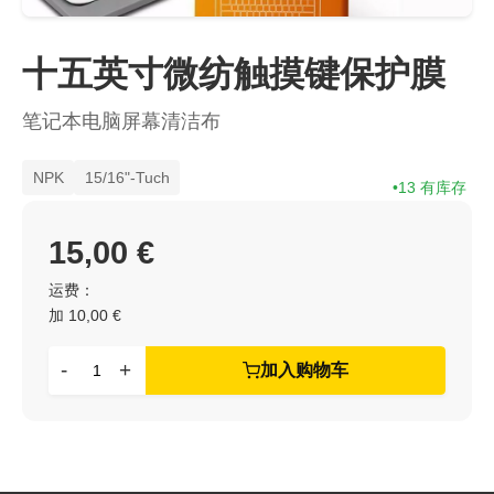
十五英寸微纺触摸键保护膜
笔记本电脑屏幕清洁布
NPK
15/16"-Tuch
13 有库存
15,00 €
运费：
加 10,00 €
-
+
加入购物车