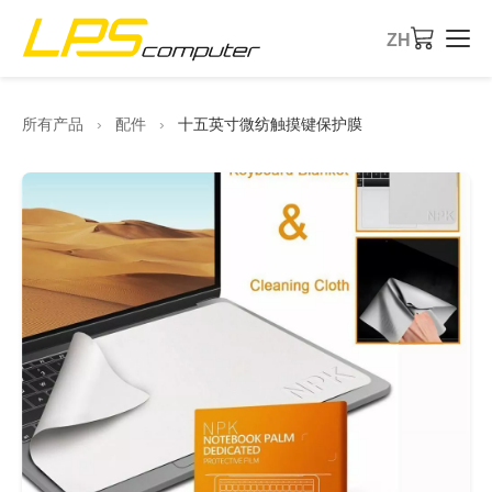
ZH
首页
所有产品
›
配件
›
十五英寸微纺触摸键保护膜
产品
服务
关于公司
eBay商店