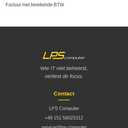
Factuur met berekende BTW
Wie IT niet beheerst,
verliest de focus.
Contact
LPS Computer
+49 151 56025312
service@lps.computer