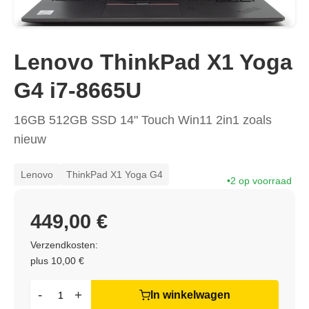
Lenovo ThinkPad X1 Yoga
G4 i7-8665U
16GB 512GB SSD 14" Touch Win11 2in1 zoals
nieuw
Lenovo
ThinkPad X1 Yoga G4
2 op voorraad
449,00 €
Verzendkosten:
plus 10,00 €
-
+
In winkelwagen