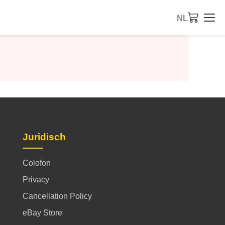
NL
Juridisch
Colofon
Privacy
Cancellation Policy
eBay Store