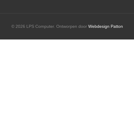
© 2026 LPS Computer. Ontworpen door
Webdesign Patton