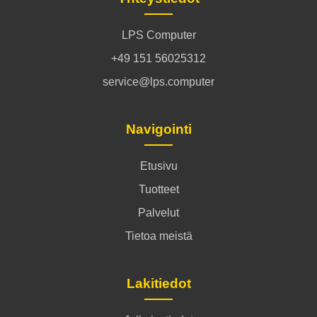
LPS Computer
+49 151 56025312
service@lps.computer
Navigointi
Etusivu
Tuotteet
Palvelut
Tietoa meistä
Lakitiedot