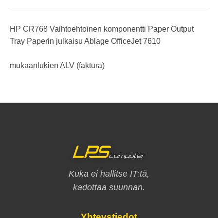
HP CR768 Vaihtoehtoinen komponentti Paper Output
Tray Paperin julkaisu Ablage OfficeJet 7610
mukaanlukien ALV (faktura)
Kuka ei hallitse IT:tä,
kadottaa suunnan.
Yhteystiedot