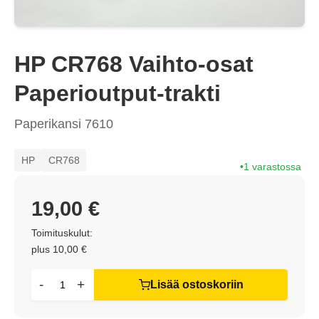
HP CR768 Vaihto-osat
Paperioutput-trakti
Paperikansi 7610
HP
CR768
1 varastossa
19,00 €
Toimituskulut:
plus 10,00 €
-
+
Lisää ostoskoriin