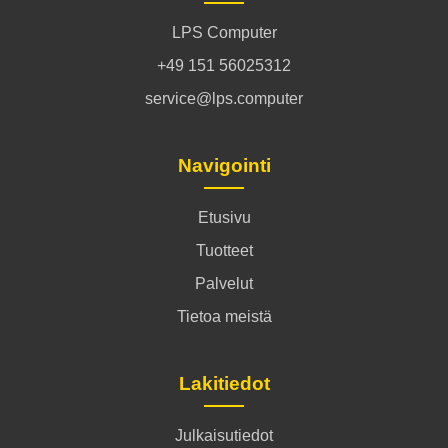
LPS Computer
+49 151 56025312
service@lps.computer
Navigointi
Etusivu
Tuotteet
Palvelut
Tietoa meistä
Lakitiedot
Julkaisutiedot