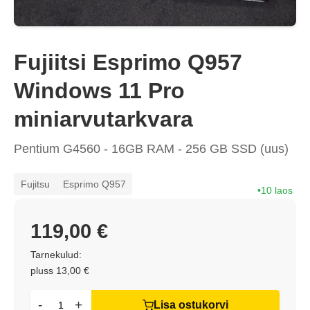
Fujiitsi Esprimo Q957
Windows 11 Pro
miniarvutarkvara
Pentium G4560 - 16GB RAM - 256 GB SSD (uus)
Fujitsu
Esprimo Q957
10 laos
119,00 €
Tarnekulud:
pluss 13,00 €
-
+
Lisa ostukorvi