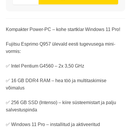
Kompakter Power-PC – kohe startklar Windows 11 Pro!
Fujitsu Esprimo Q957 ülevald eesti tugevusega mini-
vormis:
✅ Intel Pentium G4560 – 2x 3,50 GHz
✅ 16 GB DDR4 RAM – hea töö ja multitaskimise
võimalus
✅ 256 GB SSD (Intenso) – kiire süsteemistart ja palju
salvestuspinda
✅ Windows 11 Pro – installitud ja aktiveeritud