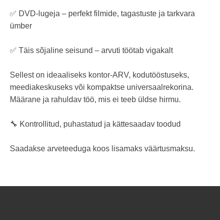
✅ DVD-lugeja – perfekt filmide, tagastuste ja tarkvara
ümber
✅ Täis sõjaline seisund – arvuti töötab vigakalt
Sellest on ideaaliseks kontor-ARV, kodutööstuseks,
meediakeskuseks või kompaktse universaalrekorina.
Määrane ja rahuldav töö, mis ei teeb üldse hirmu.
🔧 Kontrollitud, puhastatud ja kättesaadav toodud
Saadakse arveteeduga koos lisamaks väärtusmaksu.