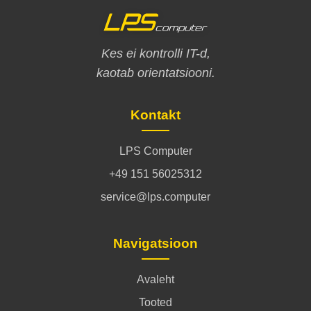
Kes ei kontrolli IT-d,
kaotab orientatsiooni.
Kontakt
LPS Computer
+49 151 56025312
service@lps.computer
Navigatsioon
Avaleht
Tooted