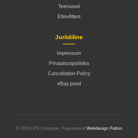
Teenused
Ettevõttest
Juriidiline
Impressum
Privaatsuspoliitika
Cancellation Policy
eBay pood
© 2026 LPS Computer. Kujundanud
Webdesign Patton