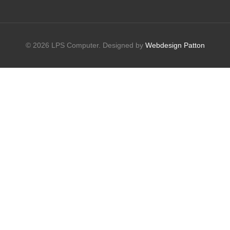
© 2026 LPS Computer. Designed by
Webdesign Patton