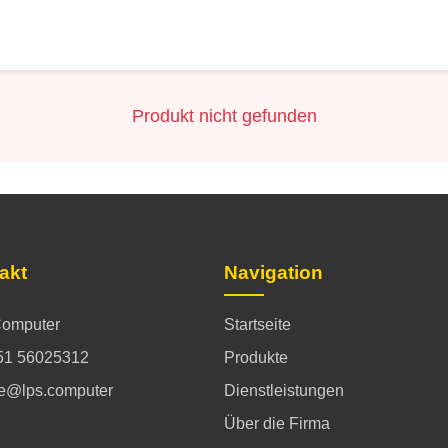
Produkt nicht gefunden
akt
Navigation
omputer
Startseite
51 56025312
Produkte
ce@lps.computer
Dienstleistungen
Über die Firma