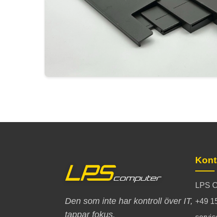
Kont
LPS C
Den som inte har kontroll över IT,
+49 1
tappar fokus.