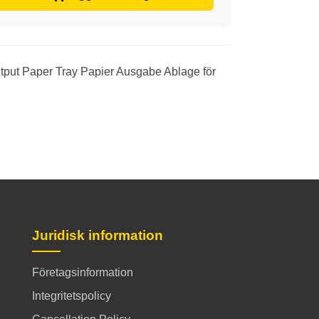
tput Paper Tray Papier Ausgabe Ablage för
Juridisk information
Företagsinformation
Integritetspolicy