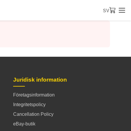
SV
Juridisk information
Företagsinformation
Integritetspolicy
Cancellation Policy
eBay-butik