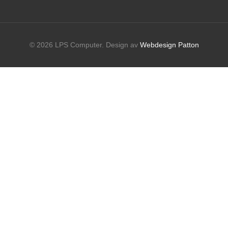
© 2026 LPS Computer. Design av
Webdesign Patton