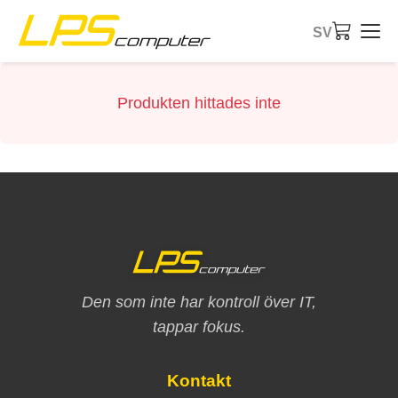
SV
Startsida
Produkten hittades inte
Produkter
Tjänster
Om företaget
eBay-butik
Den som inte har kontroll över IT,
tappar fokus.
Kontakt