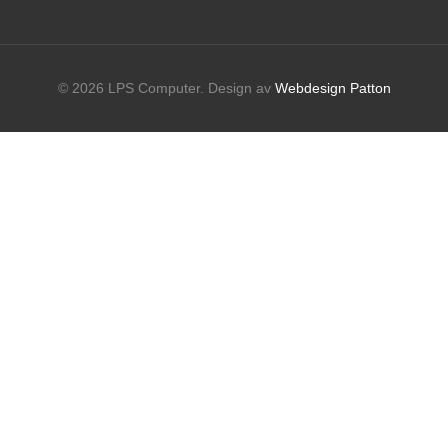
© 2026 LPS Computer. Design av
Webdesign Patton