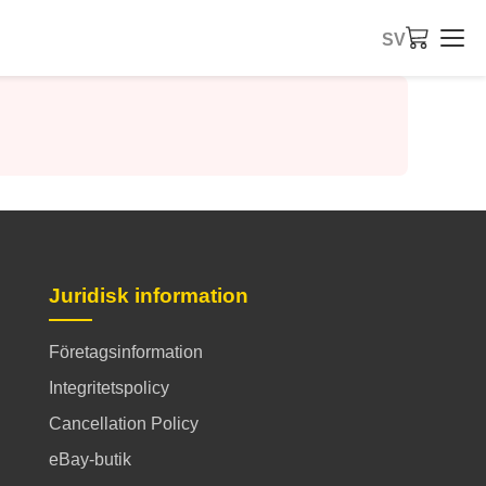
SV
Juridisk information
Företagsinformation
Integritetspolicy
Cancellation Policy
eBay-butik