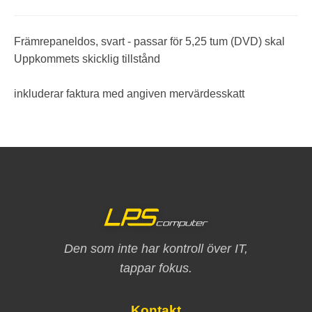
Främrepaneldos, svart - passar för 5,25 tum (DVD) skal
Uppkommets skicklig tillstånd
inkluderar faktura med angiven mervärdesskatt
Den som inte har kontroll över IT,
tappar fokus.
Kontakt