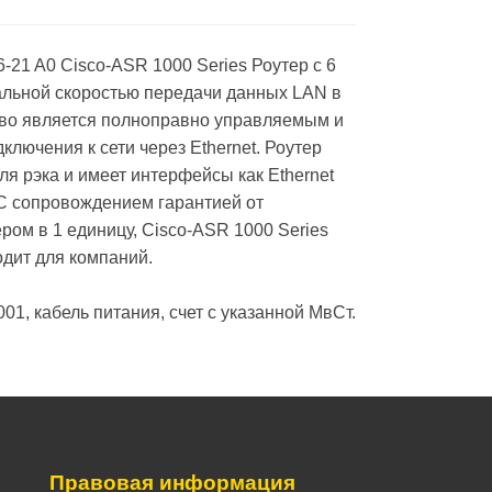
-21 A0 Сisco-ASR 1000 Series Роутер с 6
льной скоростью передачи данных LAN в
ство является полноправно управляемым и
ключения к сети через Ethernet. Роутер
я рэка и имеет интерфейсы как Ethernet
. С сопровождением гарантией от
ром в 1 единицу, Сisco-ASR 1000 Series
дит для компаний.
01, кабель питания, счет с указанной МвСт.
Правовая информация