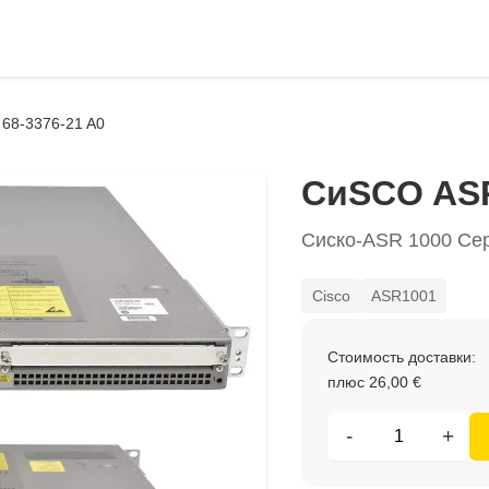
68-3376-21 A0
СиSCO ASR
Сиско-ASR 1000 Се
Cisco
ASR1001
Стоимость доставки:
плюс 26,00 €
-
+