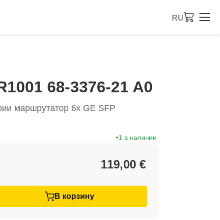
RU
1001 68-3376-21 A0
рии маршрутатор 6x GE SFP
1 в наличии
119,00 €
В корзину