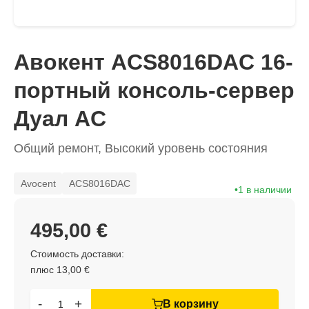
Авокент ACS8016DAC 16-
портный консоль-сервер
Дуал AC
Общий ремонт, Высокий уровень состояния
Avocent
ACS8016DAC
1 в наличии
495,00 €
Стоимость доставки:
плюс 13,00 €
-
+
В корзину