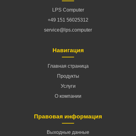
LPS Computer
+49 151 56025312
service@lps.computer
Навигация
Главная страница
Продукты
Услуги
О компании
Правовая информация
Выходные данные