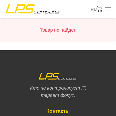
RU
Главная страница
Товар не найден
Продукты
Услуги
О компании
Магазин eBay
Кто не контролирует IT,
теряет фокус.
Контакты