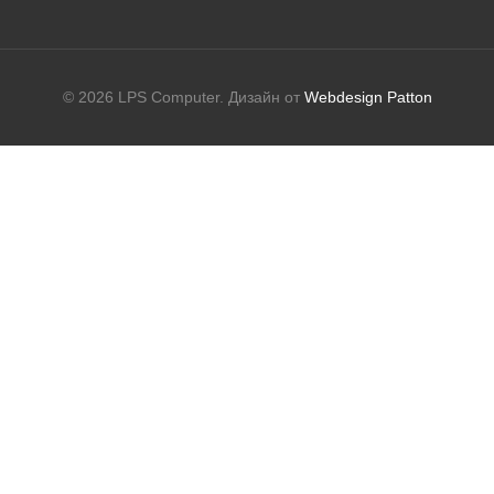
© 2026 LPS Computer. Дизайн от
Webdesign Patton