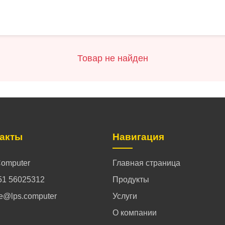
Товар не найден
такты
Навигация
omputer
Главная страница
51 56025312
Продукты
ce@lps.computer
Услуги
О компании