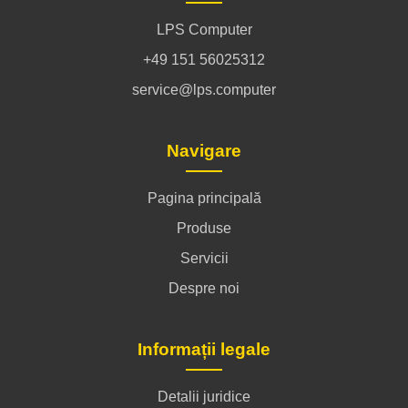
LPS Computer
+49 151 56025312
service@lps.computer
Navigare
Pagina principală
Produse
Servicii
Despre noi
Informații legale
Detalii juridice