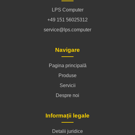
LPS Computer
+49 151 56025312
service@lps.computer
Navigare
Pagina principală
Produse
Servicii
Despre noi
Informații legale
Detalii juridice