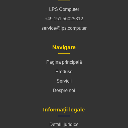
LPS Computer
+49 151 56025312
service@lps.computer
Navigare
Pagina principală
Produse
Servicii
Despre noi
Informații legale
Detalii juridice