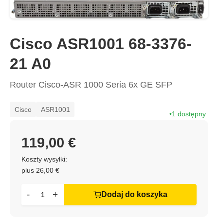
Cisco ASR1001 68-3376-
21 A0
Router Cisco-ASR 1000 Seria 6x GE SFP
Cisco
ASR1001
1 dostępny
119,00 €
Koszty wysyłki:
plus 26,00 €
-
+
Dodaj do koszyka