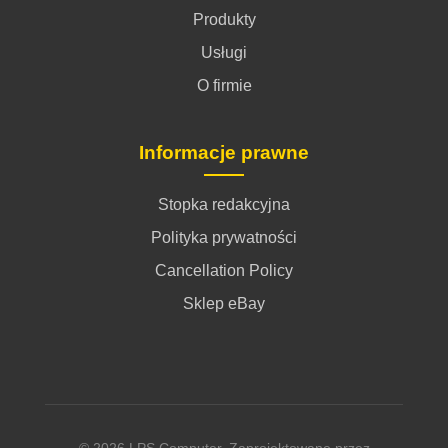
Produkty
Usługi
O firmie
Informacje prawne
Stopka redakcyjna
Polityka prywatności
Cancellation Policy
Sklep eBay
© 2026 LPS Computer. Zaprojektowane przez