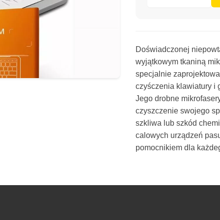
Doświadczonej niepowtar
wyjątkowym tkaniną mik
specjalnie zaprojektowa
czyśczenia klawiatury i 
Jego drobne mikrofasery
czyszczenie swojego sp
szkliwa lub szkód chemi
calowych urządzeń pasuj
pomocnikiem dla każde