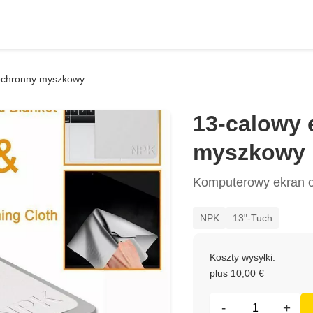
ochronny myszkowy
13-calowy 
myszkowy
Komputerowy ekran o
NPK
13"-Tuch
Koszty wysyłki:
plus 10,00 €
-
+