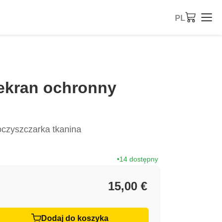
PL
ekran ochronny
czyszczarka tkanina
14 dostępny
15,00 €
Dodaj do koszyka