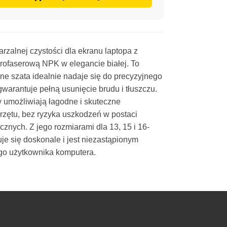
zalnej czystości dla ekranu laptopa z
rofaserową NPK w elegancie białej. To
ne szata idealnie nadaje się do precyzyjnego
gwarantuje pełną usunięcie brudu i tłuszczu.
 umożliwiają łagodne i skuteczne
rzętu, bez ryzyka uszkodzeń w postaci
cznych. Z jego rozmiarami dla 13, 15 i 16-
e się doskonale i jest niezastąpionym
go użytkownika komputera.