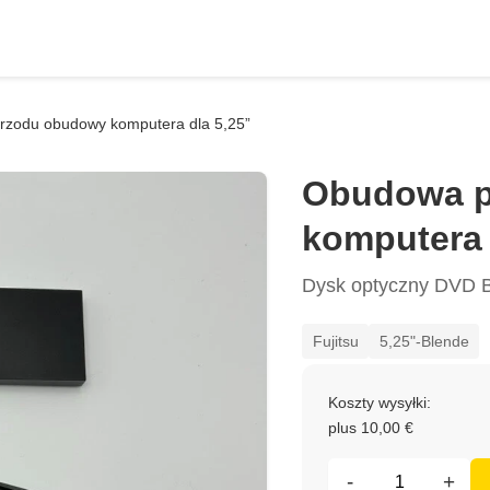
zodu obudowy komputera dla 5,25”
Obudowa p
komputera 
Dysk optyczny DVD Bl
Fujitsu
5,25"-Blende
Koszty wysyłki:
plus 10,00 €
-
+