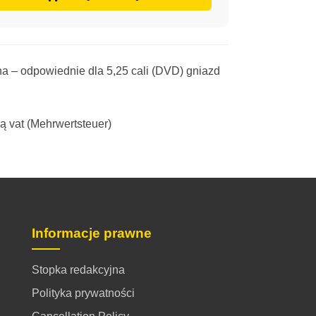
na – odpowiednie dla 5,25 cali (DVD) gniazd
ą vat (Mehrwertsteuer)
Informacje prawne
Stopka redakcyjna
Polityka prywatności