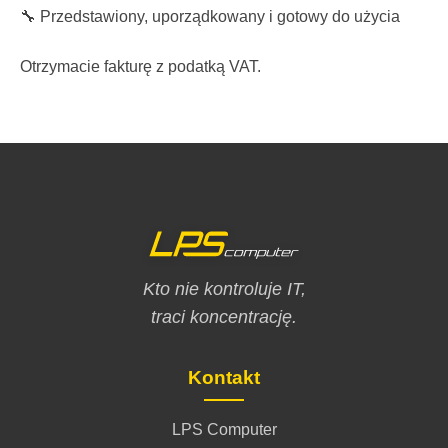
🔧 Przedstawiony, uporządkowany i gotowy do użycia
Otrzymacie fakturę z podatką VAT.
Kto nie kontroluje IT,
traci koncentrację.
Kontakt
LPS Computer