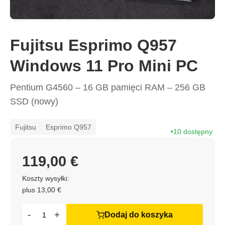
Fujitsu Esprimo Q957
Windows 11 Pro Mini PC
Pentium G4560 – 16 GB pamięci RAM – 256 GB
SSD (nowy)
Fujitsu
Esprimo Q957
10 dostępny
119,00 €
Koszty wysyłki:
plus 13,00 €
-
+
Dodaj do koszyka