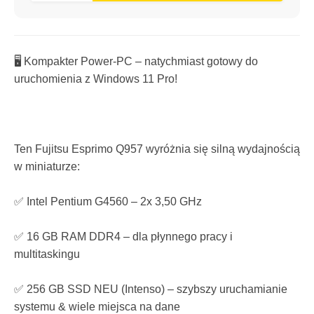
🖥️ Kompakter Power-PC – natychmiast gotowy do
uruchomienia z Windows 11 Pro!
Ten Fujitsu Esprimo Q957 wyróżnia się silną wydajnością
w miniaturze:
✅ Intel Pentium G4560 – 2x 3,50 GHz
✅ 16 GB RAM DDR4 – dla płynnego pracy i
multitaskingu
✅ 256 GB SSD NEU (Intenso) – szybszy uruchamianie
systemu & wiele miejsca na dane