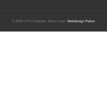
© 2026 LPS Computer. Disinn minn:
Webdesign Patton