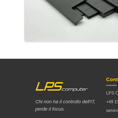
Cont
LPS C
Chi non ha il controllo dell'IT,
+49 1
perde il focus.
servi