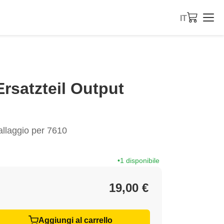
IT
rsatzteil Output
llaggio per 7610
1 disponibile
19,00 €
Aggiungi al carrello