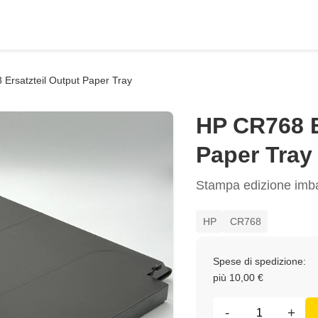
Ersatzteil Output Paper Tray
HP CR768 E
Paper Tray
Stampa edizione imba
HP
CR768
Spese di spedizione:
più 10,00 €
-
+